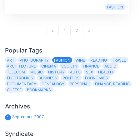
FASHION
«
1
2
»
Popular Tags
ART
PHOTOGRAPHY
FASHION
WINE
READING
TRAVEL
ARCHITECTURE
CINEMA
SOCIETY
FINANCE
AUDIO
TELECOM
MUSIC
HISTORY
AUTO
SEX
HEALTH
ELECTRONICS
BUSINESS
POLITICS
ECONOMICS
DOCUMENTARY
GENEALOGY
PERSONAL
FINANCE, READING
CHEESE
BOOKMARKS
Archives
September 2007
1
Syndicate